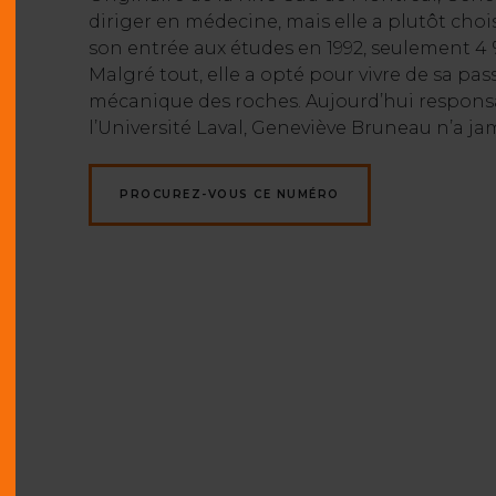
diriger en médecine, mais elle a plutôt c
son entrée aux études en 1992, seulement 4
Malgré tout, elle a opté pour vivre de sa pas
mécanique des roches. Aujourd’hui responsa
l’Université Laval, Geneviève Bruneau n’a j
PROCUREZ-VOUS CE NUMÉRO