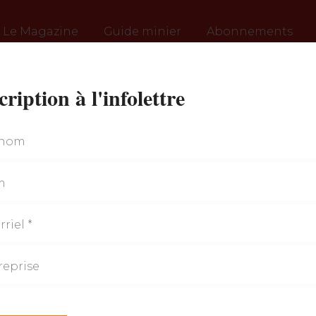
Le Magazine
Guide minier
Abonnements
cription à l'infolettre