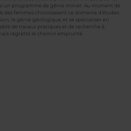
hoisi un programme de génie minier. Au moment de
 % des femmes choisissaient ce domaine d’études.
sion, le génie géologique, et se spécialiser en
ble de travaux pratiques et de recherche à
amais regretté le chemin emprunté.