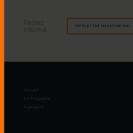
Restez
INFOLETTRE MAGAZINE RMI
informé
Accueil
Le Magazine
À propos