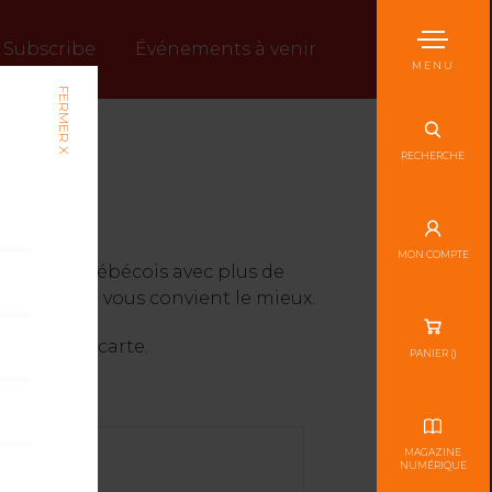
Subscribe
Événements à venir
MENU
FERMER X
RECHERCHE
MON COMPTE
rritoire québécois avec plus de
e plan qui vous convient le mieux.
ures à la carte.
PANIER (
)
MAGAZINE
NUMÉRIQUE