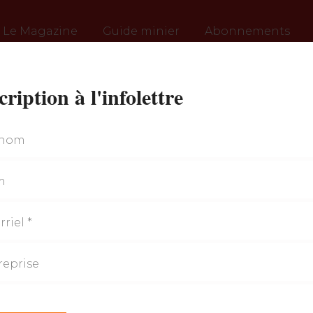
Le Magazine
Guide minier
Abonnements
cription à l'infolettre