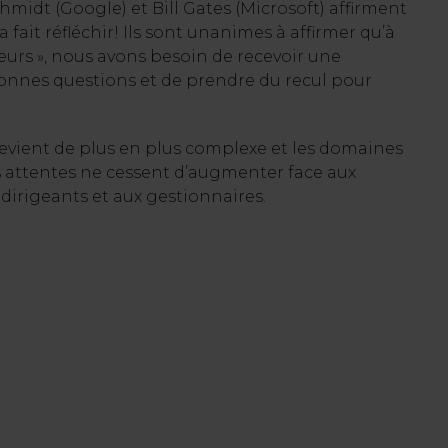
idt (Google) et Bill Gates (Microsoft) affirment
 fait réfléchir! Ils sont unanimes à affirmer qu’à
meurs », nous avons besoin de recevoir une
 bonnes questions et de prendre du recul pour
devient de plus en plus complexe et les domaines
es attentes ne cessent d’augmenter face aux
dirigeants et aux gestionnaires.