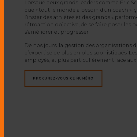
Lorsque deux grands leaders comme Éric Schm
que « tout le monde a besoin d’un coach », ça
l’instar des athlètes et des grands « perfor
rétroaction objective, de se faire poser les
s’améliorer et progresser.
De nos jours, la gestion des organisations 
d’expertise de plus en plus sophistiqués. L
employés, et plus particulièrement face aux 
PROCUREZ-VOUS CE NUMÉRO