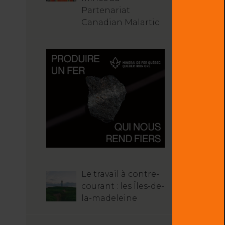
Partenariat
Canadian Malartic
Le travail à contre-
courant : les Îles-de-
la-madeleine