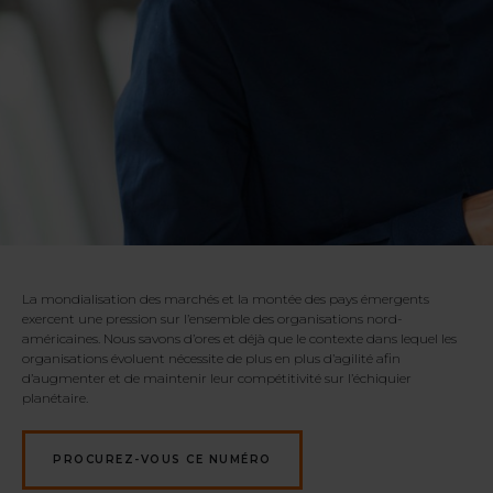
La mondialisation des marchés et la montée des pays émergents
exercent une pression sur l’ensemble des organisations nord-
américaines. Nous savons d’ores et déjà que le contexte dans lequel les
organisations évoluent nécessite de plus en plus d’agilité afin
d’augmenter et de maintenir leur compétitivité sur l’échiquier
planétaire.
PROCUREZ-VOUS CE NUMÉRO