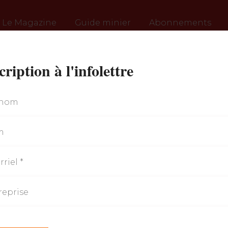
Le Magazine
Guide minier
Abonnements
cription à l'infolettre