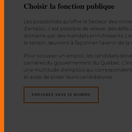
Choisir la fonction publique
Les possibilités qu’offre le Secteur des mi
d’emploi, il est possible de relever des défis
domaine par des mandats enrichissants. Les 
le terrain, œuvrent à façonner l’avenir de la
Pour occuper un emploi, les candidats doiven
carrières du gouvernement du Québec. L’ins
une multitude d’emplois qui correspondent 
et aussi de poser leurs candidatures.
PROCUREZ-VOUS CE NUMÉRO