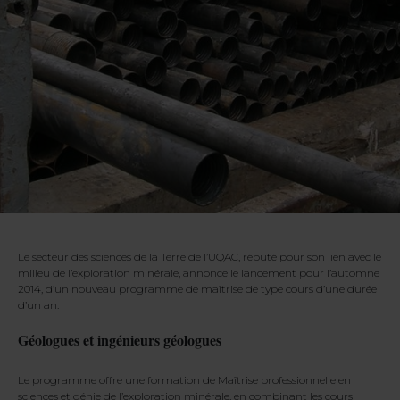
Le secteur des sciences de la Terre de l’UQAC, réputé pour son lien avec le
milieu de l’exploration minérale, annonce le lancement pour l’automne
2014, d’un nouveau programme de maîtrise de type cours d’une durée
d’un an.
Géologues et ingénieurs géologues
Le programme offre une formation de Maîtrise professionnelle en
sciences et génie de l’exploration minérale, en combinant les cours