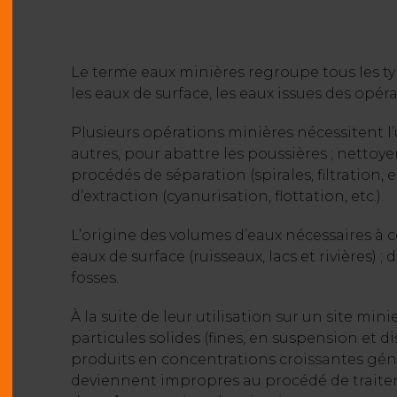
Le terme eaux minières regroupe tous les typ
les eaux de surface, les eaux issues des opéra
Plusieurs opérations minières nécessitent l’u
autres, pour abattre les poussières ; nettoye
procédés de séparation (spirales, filtration,
d’extraction (cyanurisation, flottation, etc.).
L’origine des volumes d’eaux nécessaires à c
eaux de surface (ruisseaux, lacs et rivières) ;
fosses.
À la suite de leur utilisation sur un site mi
particules solides (fines, en suspension et d
produits en concentrations croissantes génér
deviennent impropres au procédé de traitem