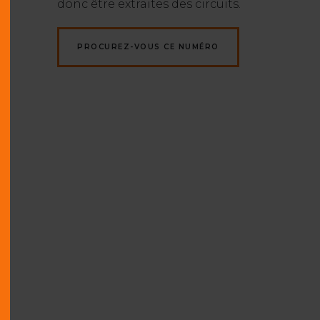
donc être extraites des circuits.
PROCUREZ-VOUS CE NUMÉRO