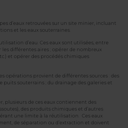
es d’eaux retrouvées sur un site minier, incluant
tions et les eaux souterraines.
tilisation d’eau. Ces eaux sont utilisées, entre
r les différentes aires ; opérer de nombreux
 etc.) et opérer des procédés chimiques
es opérations provient de différentes sources : des
 de puits souterrains ; du drainage des galeries et
nier, plusieurs de ces eaux contiennent des
issoutes), des produits chimiques et d’autres
ant une limite à la réutilisation.
Ces eaux
ent, de séparation ou d’extraction et doivent