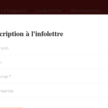
Le Magazine
Guide minier
Abonnements
cription à l'infolettre