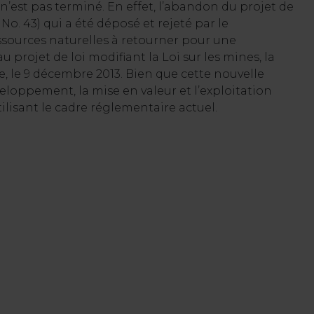
n’est pas terminé. En effet, l’abandon du projet de
 No. 43) qui a été déposé et rejeté par le
sources naturelles à retourner pour une
 projet de loi modifiant la Loi sur les mines, la
e, le 9 décembre 2013. Bien que cette nouvelle
éveloppement, la mise en valeur et l’exploitation
tilisant le cadre réglementaire actuel.