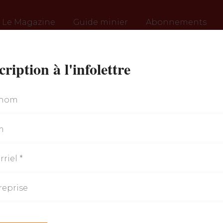
Le Magazine
Guide minier
Abonnements
cription à l'infolettre