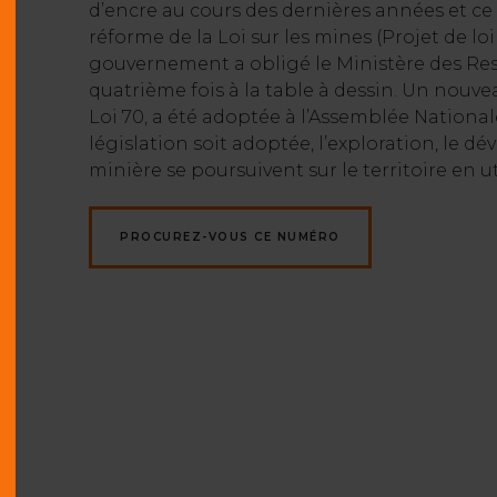
d’encre au cours des dernières années et ce 
réforme de la Loi sur les mines (Projet de loi
gouvernement a obligé le Ministère des Res
quatrième fois à la table à dessin. Un nouveau
Loi 70, a été adoptée à l’Assemblée National
législation soit adoptée, l’exploration, le d
minière se poursuivent sur le territoire en u
PROCUREZ-VOUS CE NUMÉRO