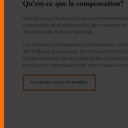
Qu’est-ce que la compensation?
Une fois que l’évaluation environnementale 
prévention et d’atténuation des impacts ont é
des mesures compensatoires.
Les mesures compensatoires peuvent nota
de l’habitat du poisson, le remplacement d’
l’augmentation de la capacité de production
production de poisson par des moyens «artifi
PROCUREZ-VOUS CE NUMÉRO