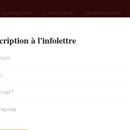
Le Magazine
Guide minier
Abonnements
cription à l'infolettre