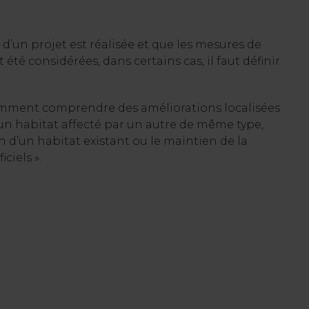
d’un projet est réalisée et que les mesures de
té considérées, dans certains cas, il faut définir
mment comprendre des améliorations localisées
un habitat affecté par un autre de même type,
 d’un habitat existant ou le maintien de la
ciels ».