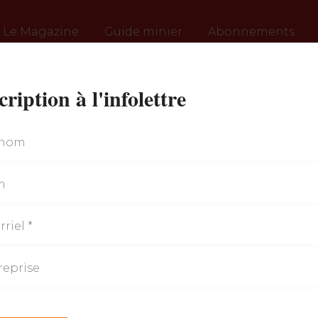
Le Magazine
Guide minier
Abonnements
cription à l'infolettre