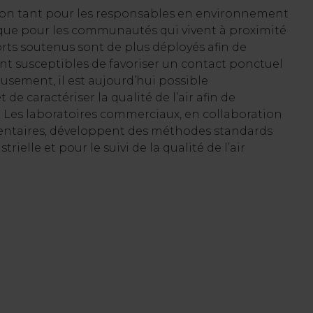
tion tant pour les responsables en environnement
rs que pour les communautés qui vivent à proximité
forts soutenus sont de plus déployés afin de
sont susceptibles de favoriser un contact ponctuel
usement, il est aujourd’hui possible
 de caractériser la qualité de l’air afin de
s. Les laboratoires commerciaux, en collaboration
mentaires, développent des méthodes standards
ielle et pour le suivi de la qualité de l’air