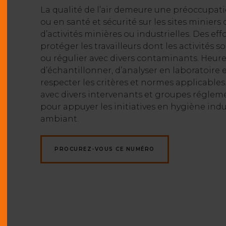
La qualité de l’air demeure une préoccupa
ou en santé et sécurité sur les sites minie
d’activités minières ou industrielles. Des ef
protéger les travailleurs dont les activités 
ou régulier avec divers contaminants. Heure
d’échantillonner, d’analyser en laboratoire et
respecter les critères et normes applicable
avec divers intervenants et groupes régle
pour appuyer les initiatives en hygiène industr
ambiant.
PROCUREZ-VOUS CE NUMÉRO