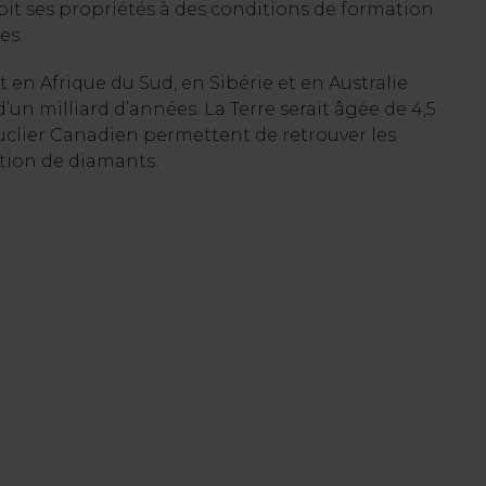
it ses propriétés à des conditions de formation
es.
en Afrique du Sud, en Sibérie et en Australie
un milliard d’années. La Terre serait âgée de 4,5
uclier Canadien permettent de retrouver les
tion de diamants.