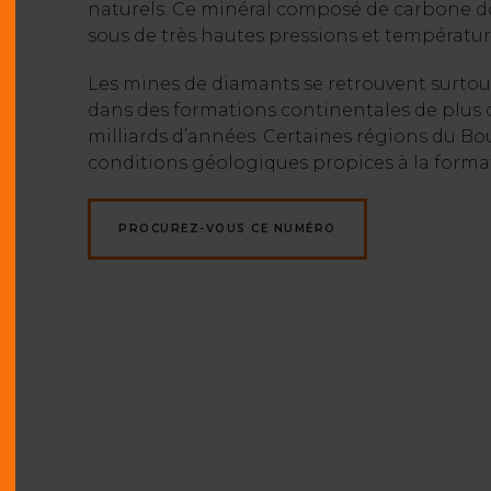
naturels. Ce minéral composé de carbone do
sous de très hautes pressions et températur
Les mines de diamants se retrouvent surtout 
dans des formations continentales de plus d’
milliards d’années. Certaines régions du Bo
conditions géologiques propices à la forma
PROCUREZ-VOUS CE NUMÉRO