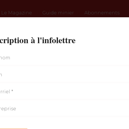
Le Magazine
Guide minier
Abonnements
cription à l'infolettre