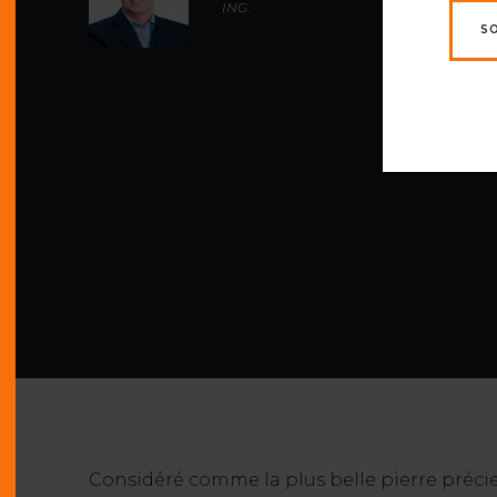
ING.
S
Considéré comme la plus belle pierre précie