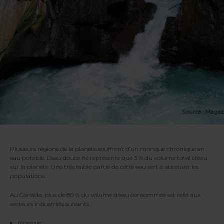
Plusieurs régions de la planète souffrent d’un manque chronique en
eau potable. L’eau douce ne représente que 3 % du volume total d’eau
sur la planète. Une très faible partie de cette eau sert à abreuver les
populations.
Au Canada, plus de 80 % du volume d’eau consommée est relié aux
secteurs industriels suivants :
l’énergie ;