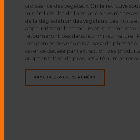
croissance des végétaux. On le retrouve so
minéral résulte de l’altération des roches
de la dégradation des végétaux. Les fruits e
appauvrissent les teneurs en nutriments de
retourneront pas dans leur milieu naturel. Po
longtemps des engrais à base de phosphore,
carence causée par l’extraction des produits
augmentation de productivité auront recour
PROCUREZ-VOUS CE NUMÉRO