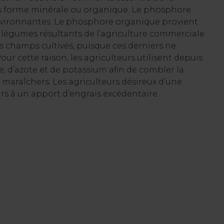
us forme minérale ou organique. Le phosphore
 environnantes. Le phosphore organique provient
t légumes résultants de l’agriculture commerciale
s champs cultivés, puisque ces derniers ne
ur cette raison, les agriculteurs utilisent depuis
 d’azote et de potassium afin de combler la
 maraîchers. Les agriculteurs désireux d’une
s à un apport d’engrais excédentaire.