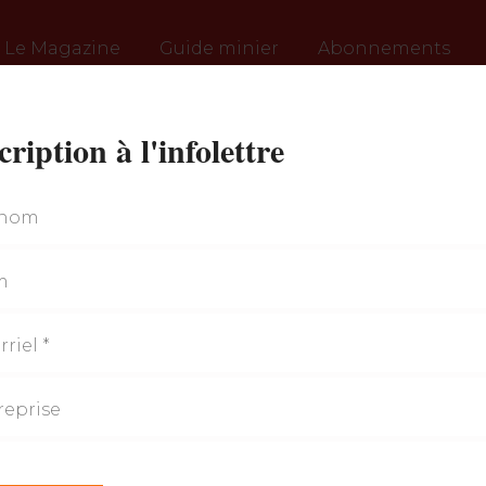
Le Magazine
Guide minier
Abonnements
cription à l'infolettre