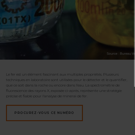
Le fer est un élément fascinant aux multiples propriétés. Plusieurs
techniques en laboratoire sont utilisées pour le détecter et le quantifier,
que ce soit dans la roche ou encore dans l’eau. La spectrométrie de
fluorescence des rayons X, exposée ci-après, représente une stratégie
précise et fiable pour l’analyse de minerai de fer.
PROCUREZ-VOUS CE NUMÉRO