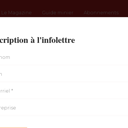
Le Magazine
Guide minier
Abonnements
cription à l'infolettre