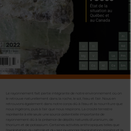
Le rayonnement fait partie intégrante de notre environnement où on
le retrouve naturellement dans la roche, le sol, l’eau et l’air. Nous en
retrouvons également dans notre corps dû à l’eau et la nourriture que
nous ingérons, puis à l’air que nous respirons. La croûte terrestre
représente à elle seule une source potentielle importante de
rayonnement dû à la présence de dépôts naturels d’uranium, de
thorium et de potassium. Certaines activités anthropiques telles que
l’exploitation du pétrole et du gaz ou encore l’exploitation minière et la