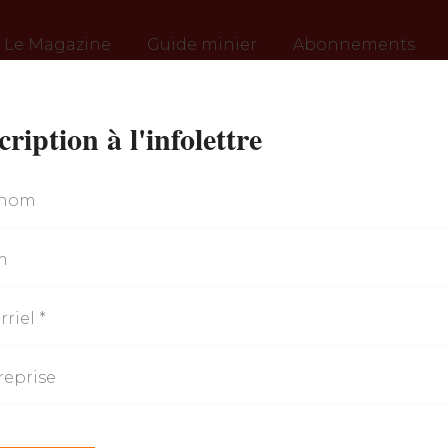
Le Magazine
Guide minier
Abonnements
cription à l'infolettre