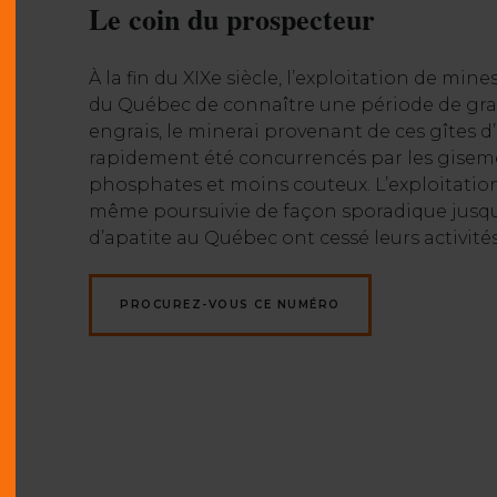
Le coin du prospecteur
À la fin du XIXe siècle, l’exploitation de mi
du Québec de connaître une période de gran
engrais, le minerai provenant de ces gîtes
rapidement été concurrencés par les gisem
phosphates et moins couteux. L’exploitation
même poursuivie de façon sporadique jusqu’
d’apatite au Québec ont cessé leurs activités
PROCUREZ-VOUS CE NUMÉRO