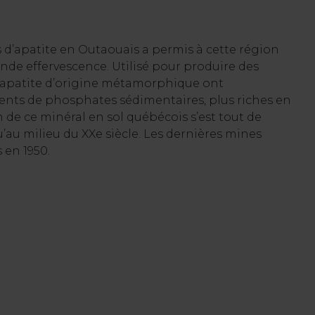
nes d’apatite en Outaouais a permis à cette région
de effervescence. Utilisé pour produire des
 d’apatite d’origine métamorphique ont
ents de phosphates sédimentaires, plus riches en
 de ce minéral en sol québécois s’est tout de
au milieu du XXe siècle. Les dernières mines
 en 1950.