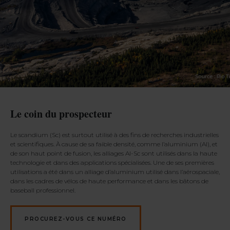
Le coin du prospecteur
Le scandium (Sc) est surtout utilisé à des fins de recherches industrielles
et scientifiques. À cause de sa faible densité, comme l’aluminium (Al), et
de son haut point de fusion, les alliages Al-Sc sont utilisés dans la haute
technologie et dans des applications spécialisées. Une de ses premières
utilisations a été dans un alliage d’aluminium utilisé dans l’aérospaciale,
dans les cadres de vélos de haute performance et dans les bâtons de
baseball professionnel.
PROCUREZ-VOUS CE NUMÉRO