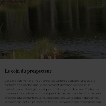
Le coin du prospecteur
L’exploration minière inclut une large variété d’activités telles que la
cartographie géologique, le prélèvement d’échantillons de sol, la
réalisation de relevés géophysiques et le forage au diamant. Toutes ces
interventions sur le terrain impliquent de circuler dans l’environnement
avec des équipements et véhicules spécialisés. Cette édition du Coin du
prospecteur met en perspective les enjeux environnementaux associés à