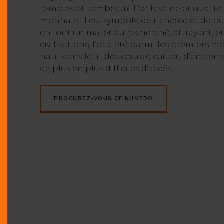
temples et tombeaux. L’or fascine et suscite
monnaie. Il est symbole de richesse et de pui
en font un matériau recherché, attrayant, en 
civilisations, l’or a été parmi les premiers 
natif dans le lit des cours d’eau ou d’ancie
de plus en plus difficiles d’accès.
PROCUREZ-VOUS CE NUMÉRO