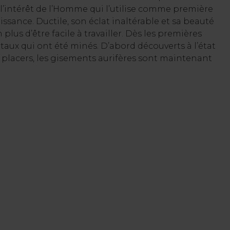
 l’intérêt de l’Homme qui l’utilise comme première
ssance. Ductile, son éclat inaltérable et sa beauté
plus d’être facile à travailler. Dès les premières
métaux qui ont été minés. D’abord découverts à l’état
ns placers, les gisements aurifères sont maintenant