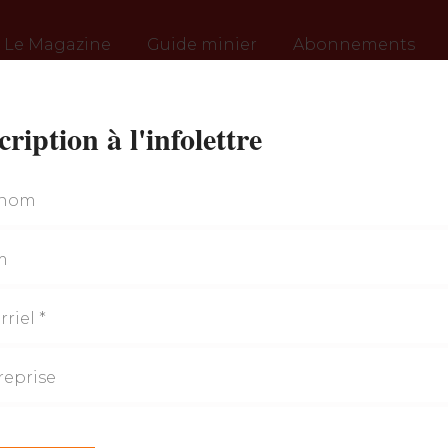
Le Magazine
Guide minier
Abonnements
cription à l'infolettre