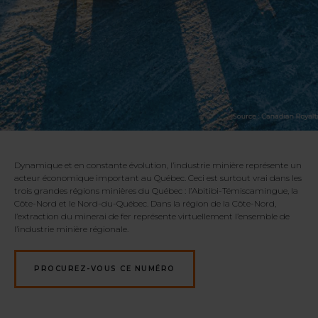
Dynamique et en constante évolution, l’industrie minière représente un
acteur économique important au Québec. Ceci est surtout vrai dans les
trois grandes régions minières du Québec : l’Abitibi-Témiscamingue, la
Côte-Nord et le Nord-du-Québec. Dans la région de la Côte-Nord,
l’extraction du minerai de fer représente virtuellement l’ensemble de
l’industrie minière régionale.
PROCUREZ-VOUS CE NUMÉRO