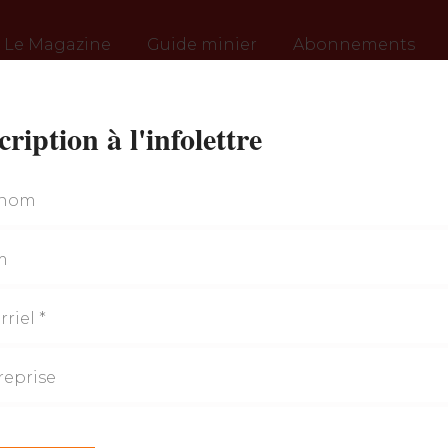
Le Magazine
Guide minier
Abonnements
cription à l'infolettre