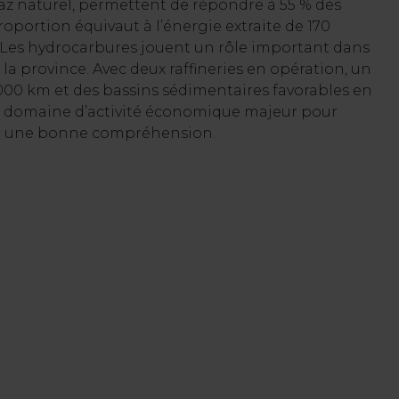
gaz naturel, permettent de répondre à 55 % des
oportion équivaut à l’énergie extraite de 170
. Les hydrocarbures jouent un rôle important dans
la province. Avec deux raffineries en opération, un
 000 km et des bassins sédimentaires favorables en
un domaine d’activité économique majeur pour
voir une bonne compréhension.