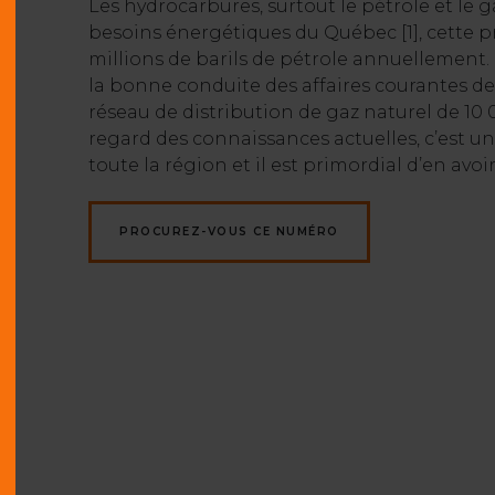
Les hydrocarbures, surtout le pétrole et le 
besoins énergétiques du Québec [1], cette pr
millions de barils de pétrole annuellement
la bonne conduite des affaires courantes de 
réseau de distribution de gaz naturel de 10
regard des connaissances actuelles, c’est 
toute la région et il est primordial d’en a
PROCUREZ-VOUS CE NUMÉRO