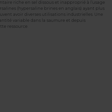
ntaire riche en sel dissous et inapproprié à l’usage
alines (hypersaline brines en anglais) ayant plus
uvent avoir diverses utilisations industrielles. Une
ntité variable dans la saumure et depuis
tte ressource.