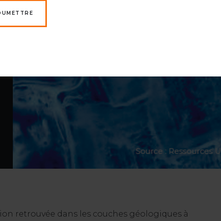
OUMETTRE
ion retrouvée dans les couches géologiques à