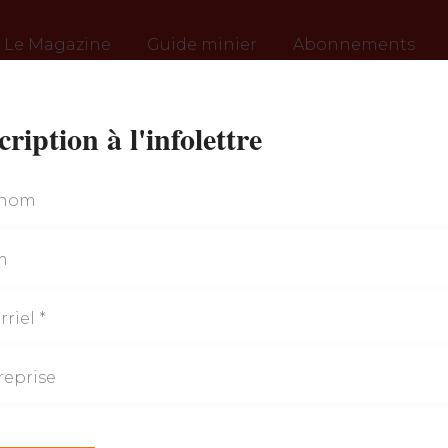
Le Magazine
Guide minier
Abonnements
cription à l'infolettre