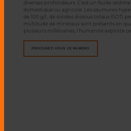
diverses profondeurs. C’est un fluide sédime
domestique ou agricole. Les saumures hypers
de 100 g/L de solides dissous totaux (SDT) pe
multitude de minéraux sont présents en qua
plusieurs millénaires, l’humanité exploite ce
PROCUREZ-VOUS CE NUMÉRO