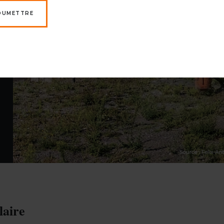
OUMETTRE
laire