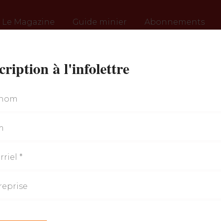
Le Magazine
Guide minier
Abonnements
cription à l'infolettre