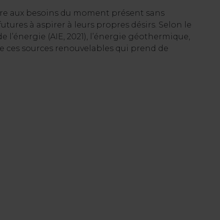
dre aux besoins du moment présent sans
ures à aspirer à leurs propres désirs. Selon le
e l’énergie (AIE, 2021), l’énergie géothermique,
e ces sources renouvelables qui prend de