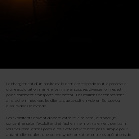
Le chargement d’un navire est la dernière étape de tout le processus
d’une exploitation minière. Le minerai sous ses diverses formes est
principalement transporté par bateau. Des millions de tonnes sont
ainsi acheminées vers les clients, que ce soit en Asie, en Europe ou
ailleurs dans le monde.
Les exploitants doivent d’abord extraire le minerai, le traiter (le
concentrer selon l’exploitant) et l’acheminer normalement par train
vers des installations portuaires. Cette activité n’est pas si simple pour
autant; elle requiert une bonne synchronisation entre les opérations de