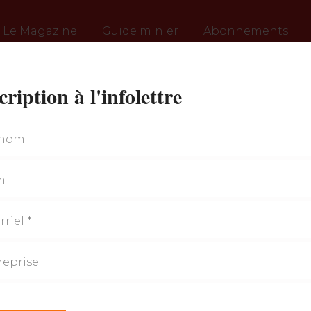
Le Magazine
Guide minier
Abonnements
cription à l'infolettre