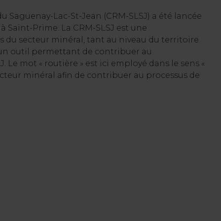
e du Saguenay-Lac-St-Jean (CRM-SLSJ) a été lancée
l à Saint-Prime. La CRM-SLSJ est une
du secteur minéral, tant au niveau du territoire
d’un outil permettant de contribuer au
Le mot « routière » est ici employé dans le sens «
secteur minéral afin de contribuer au processus de