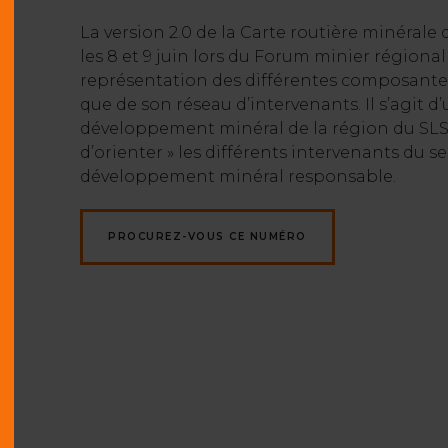
La version 2.0 de la Carte routière minéral
les 8 et 9 juin lors du Forum minier régiona
représentation des différentes composantes 
que de son réseau d’intervenants. Il s’agit 
développement minéral de la région du SLSJ. 
d’orienter » les différents intervenants du 
développement minéral responsable.
PROCUREZ-VOUS CE NUMÉRO