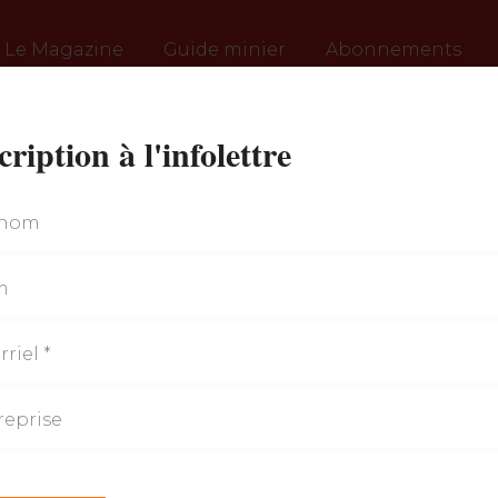
Le Magazine
Guide minier
Abonnements
cription à l'infolettre