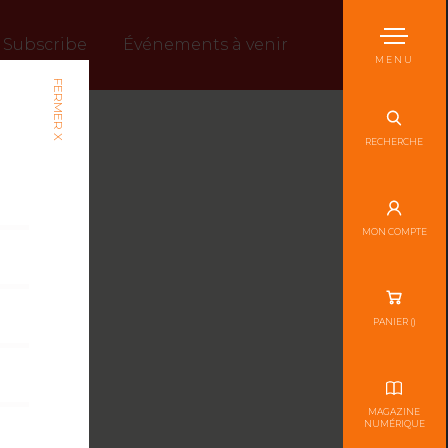
Subscribe
Événements à venir
MENU
FERMER X
RECHERCHE
MON COMPTE
PANIER (
)
MAGAZINE
NUMÉRIQUE