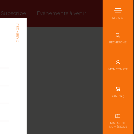
Subscribe
Événements à venir
MENU
FERMER X
RECHERCHE
MON COMPTE
PANIER (
)
MAGAZINE
NUMÉRIQUE