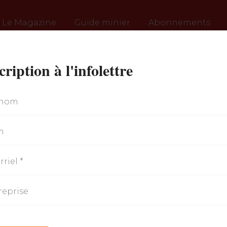
Le Magazine
Guide minier
Abonnements
cription à l'infolettre