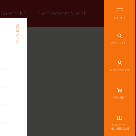
Subscribe
Événements à venir
MENU
FERMER X
RECHERCHE
MON COMPTE
PANIER (
)
MAGAZINE
NUMÉRIQUE