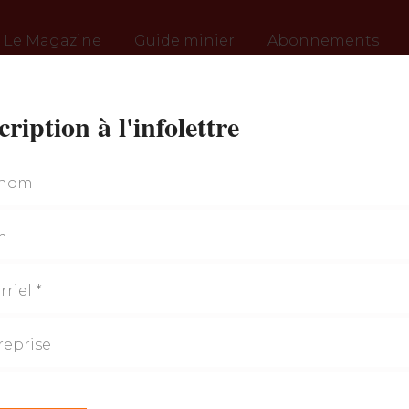
Le Magazine
Guide minier
Abonnements
cription à l'infolettre