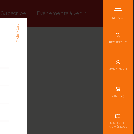
Subscribe
Événements à venir
MENU
FERMER X
RECHERCHE
MON COMPTE
PANIER (
)
MAGAZINE
NUMÉRIQUE