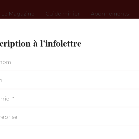
Le Magazine
Guide minier
Abonnements
cription à l'infolettre