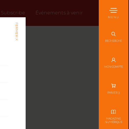
Subscribe
Événements à venir
MENU
FERMER X
RECHERCHE
MON COMPTE
PANIER (
)
MAGAZINE
NUMÉRIQUE