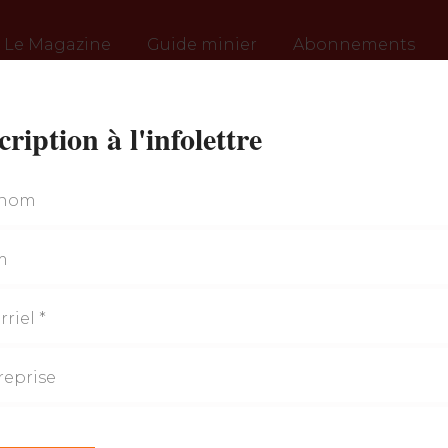
Le Magazine
Guide minier
Abonnements
cription à l'infolettre