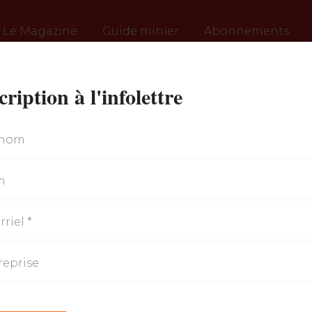
Le Magazine
Guide minier
Abonnements
cription à l'infolettre