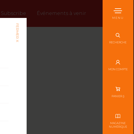
Subscribe
Événements à venir
MENU
FERMER X
RECHERCHE
MON COMPTE
PANIER (
)
MAGAZINE
NUMÉRIQUE