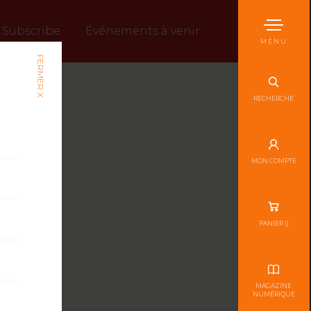
Subscribe
Événements à venir
MENU
FERMER X
RECHERCHE
MON COMPTE
PANIER (
)
MAGAZINE
NUMÉRIQUE