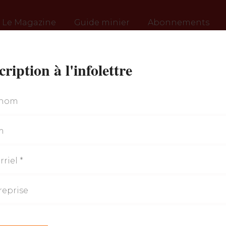
Le Magazine
Guide minier
Abonnements
cription à l'infolettre