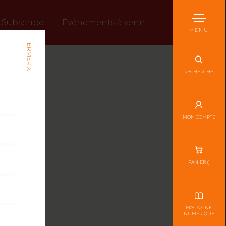
Subscribe
Événements à venir
MENU
FERMER X
RECHERCHE
MON COMPTE
PANIER (
)
MAGAZINE
NUMÉRIQUE