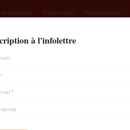
Le Magazine
Guide minier
Abonnements
cription à l'infolettre