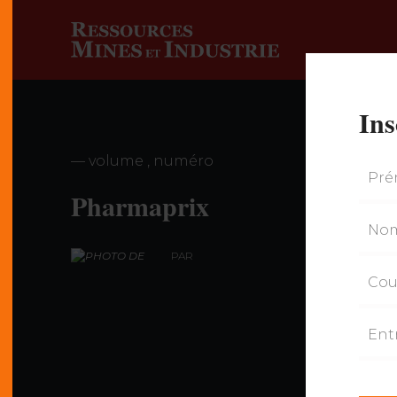
Ins
— volume , numéro
Pharmaprix
PAR