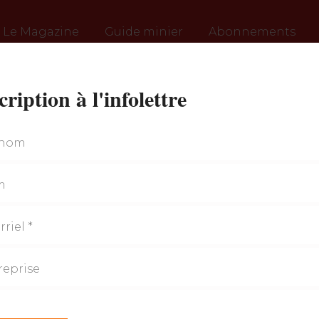
Le Magazine
Guide minier
Abonnements
cription à l'infolettre