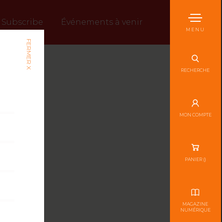
Subscribe
Événements à venir
MENU
FERMER X
RECHERCHE
MON COMPTE
PANIER (
)
MAGAZINE
NUMÉRIQUE