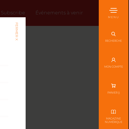
Subscribe
Événements à venir
MENU
FERMER X
RECHERCHE
MON COMPTE
PANIER (
)
MAGAZINE
NUMÉRIQUE