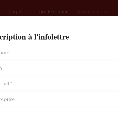
Le Magazine
Guide minier
Abonnements
cription à l'infolettre