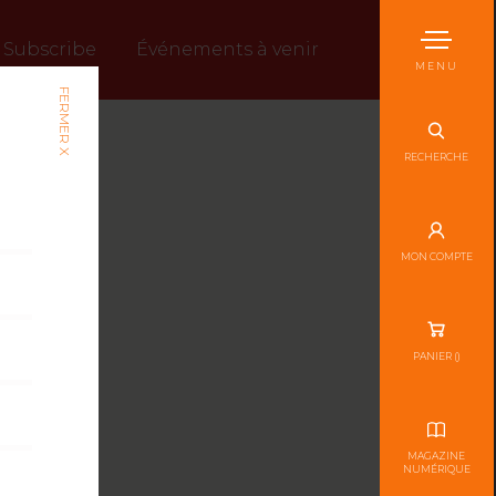
Subscribe
Événements à venir
MENU
FERMER X
RECHERCHE
MON COMPTE
PANIER (
)
MAGAZINE
NUMÉRIQUE