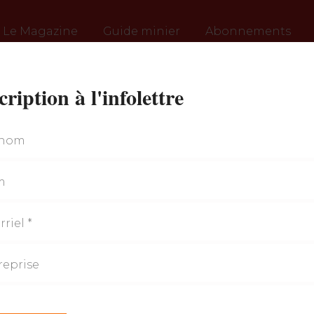
Le Magazine
Guide minier
Abonnements
cription à l'infolettre