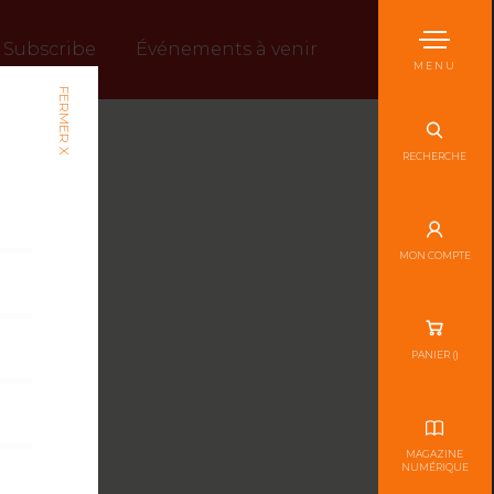
Subscribe
Événements à venir
MENU
FERMER X
RECHERCHE
MON COMPTE
PANIER (
)
MAGAZINE
NUMÉRIQUE