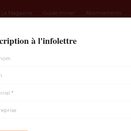
Le Magazine
Guide minier
Abonnements
cription à l'infolettre