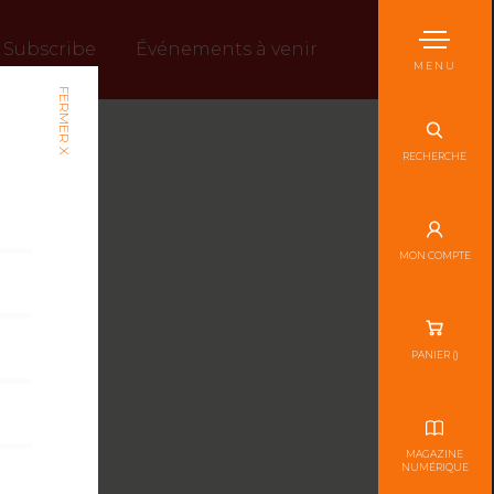
Subscribe
Événements à venir
MENU
FERMER X
RECHERCHE
MON COMPTE
PANIER (
)
MAGAZINE
NUMÉRIQUE