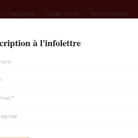
Le Magazine
Guide minier
Abonnements
cription à l'infolettre