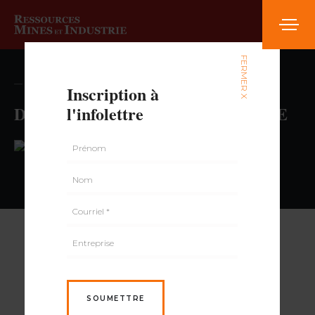
FERMER X
— volume , numéro
Inscription à
DÉPANNEUR LEGARE LÉVESQUE
l'infolettre
PAR
SOUMETTRE