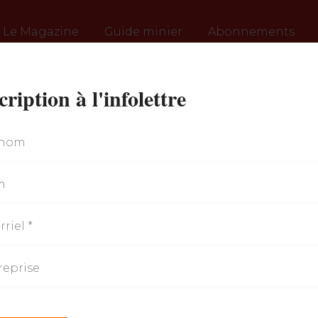
Le Magazine
Guide minier
Abonnements
cription à l'infolettre