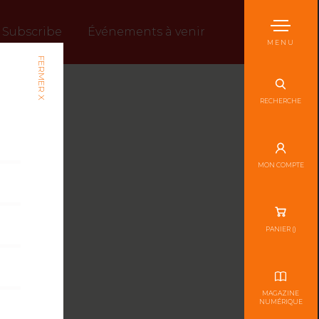
Subscribe
Événements à venir
MENU
FERMER X
RECHERCHE
MON COMPTE
PANIER (
)
MAGAZINE
NUMÉRIQUE