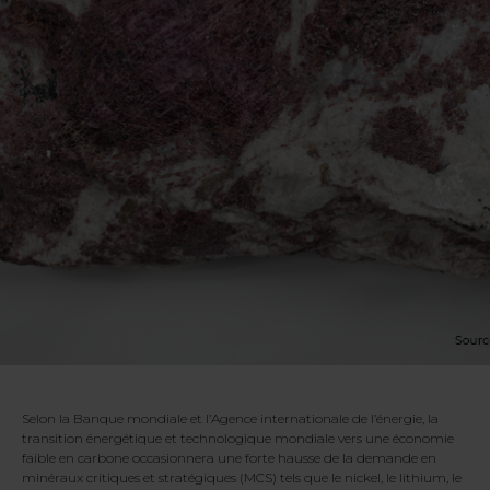
Selon la Banque mondiale et l’Agence internationale de l’énergie, la
transition énergétique et technologique mondiale vers une économie
faible en carbone occasionnera une forte hausse de la demande en
minéraux critiques et stratégiques (MCS) tels que le nickel, le lithium, le