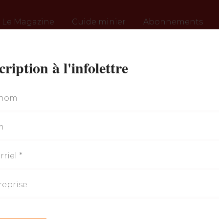
Le Magazine
Guide minier
Abonnements
cription à l'infolettre