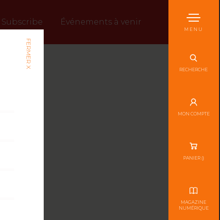
Subscribe
Événements à venir
MENU
FERMER X
RECHERCHE
MON COMPTE
PANIER (
)
MAGAZINE
NUMÉRIQUE