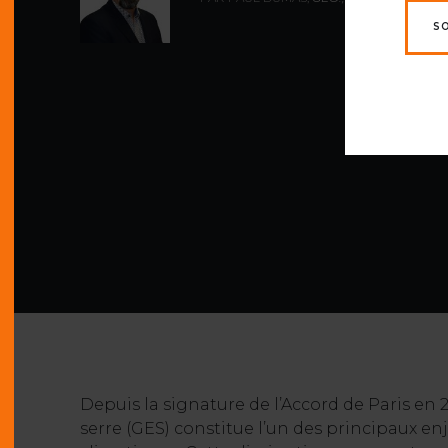
S
Depuis la signature de l’Accord de Paris en 
serre (GES) constitue l’un des principaux en