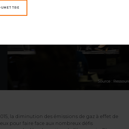
OUMETTRE
2015, la diminution des émissions de gaz à effet de
jeux pour faire face aux nombreux défis