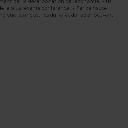
ment par la décarbonation de l’économie. Plus
e la plus récente conférence : « Fer de haute
d que les industries du fer et de l’acier peuvent