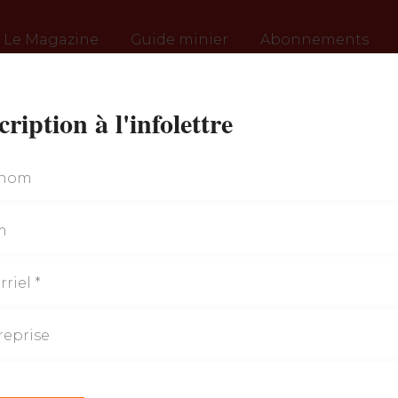
Le Magazine
Guide minier
Abonnements
cription à l'infolettre