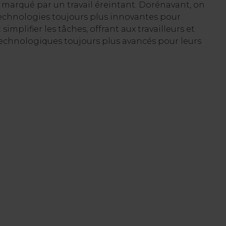
e marqué par un travail éreintant. Dorénavant, on
technologies toujours plus innovantes pour
 simplifier les tâches, offrant aux travailleurs et
technologiques toujours plus avancés pour leurs