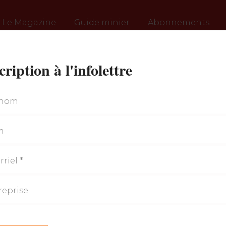
Le Magazine
Guide minier
Abonnements
cription à l'infolettre