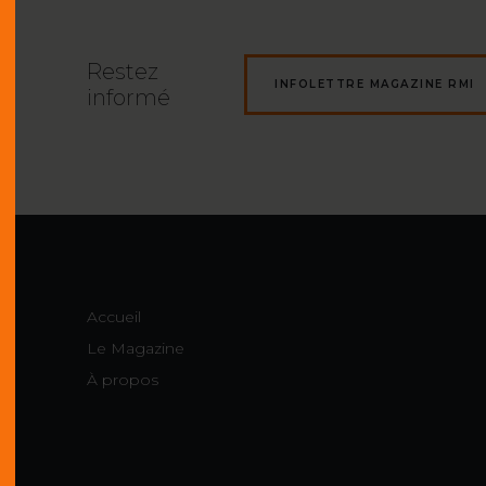
Restez
INFOLETTRE MAGAZINE RMI
informé
Accueil
Le Magazine
À propos